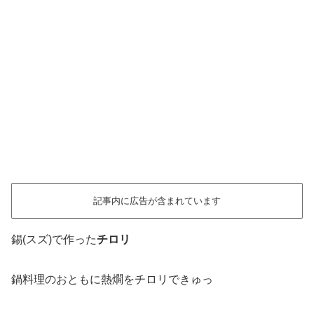
記事内に広告が含まれています
錫(スズ)で作った
チロリ
鍋料理のおともに熱燗をチロリできゅっ