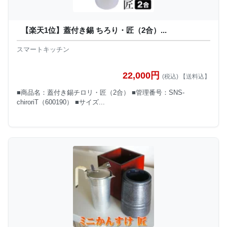
【楽天1位】蓋付き錫 ちろり・匠（2合）...
スマートキッチン
22,000円
(税込) 【送料込】
■商品名：蓋付き錫チロリ・匠（2合） ■管理番号：SNS-
chiroriT（600190） ■サイズ...