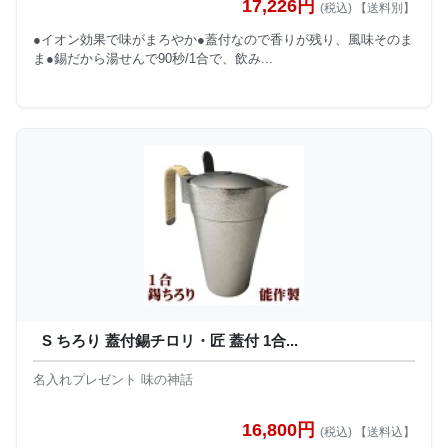
17,226円
(税込) 【送料別】
●イオン効果で味がまろやか●蓋付なので香りが残り、風味そのま
ま●錫だから湯せんで90秒/1合で、飲み...
S ちろり 蓋付錫チロリ・匠 蓋付 1合...
名入れプレゼント 味の神話
16,800円
(税込) 【送料込】