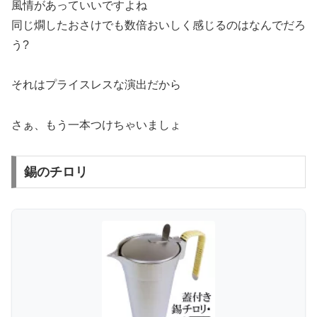
風情があっていいですよね
同じ燗したおさけでも数倍おいしく感じるのはなんでだろ
う?
それはプライスレスな演出だから
さぁ、もう一本つけちゃいましょ
錫のチロリ