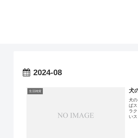
2024-08
犬
生活雑貨
犬の
ばス
ラク
いス