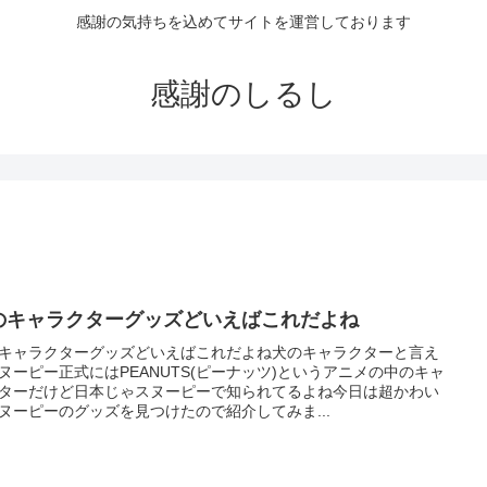
感謝の気持ちを込めてサイトを運営しております
感謝のしるし
のキャラクターグッズどいえばこれだよね
キャラクターグッズどいえばこれだよね犬のキャラクターと言え
ヌーピー正式にはPEANUTS(ピーナッツ)というアニメの中のキャ
ターだけど日本じゃスヌーピーで知られてるよね今日は超かわい
ヌーピーのグッズを見つけたので紹介してみま...