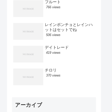
フルート
766 views
レインポンチョとレインハ
ットはセットでね
506 views
デイトレード
419 views
チロリ
370 views
アーカイブ