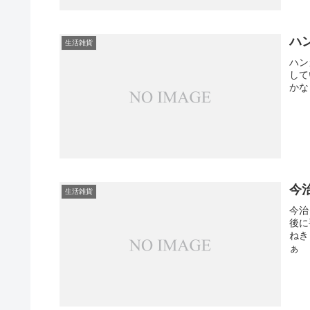
ハ
生活雑貨
ハン
して
かな
今
生活雑貨
今治
後に
ねき
ぁ