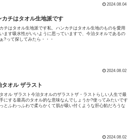
2024.08.04
ンカチはタオル生地派です
カチはタオル生地派です私、ハンカチはタオル生地のものを愛用
います吸水性がいいように思っていますで、今治タオルであるの
ぁ?って探してみたら・・・
2024.08.02
治タオル ザラスト
タオル ザラスト今治タオルのザラストザ・ラストらしい人生で最
手にする最高のタオル的な意味なんでしょうか?使ってみたいです
っとふわっふわで柔らかくて肌が吸い付くような肝心餡だろうな
2024.08.02