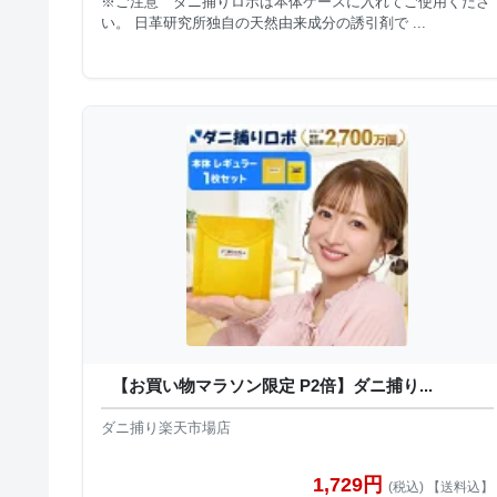
※ご注意 ダニ捕りロボは本体ケースに入れてご使用くださ
い。 日革研究所独自の天然由来成分の誘引剤で ...
【お買い物マラソン限定 P2倍】ダニ捕り...
ダニ捕り楽天市場店
1,729円
(税込) 【送料込】