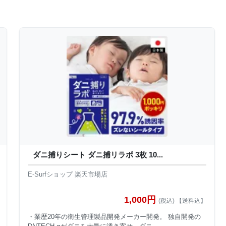
ダニ捕りシート ダニ捕リラボ 3枚 10...
E-Surfショップ 楽天市場店
1,000円
(税込) 【送料込】
・業歴20年の衛生管理製品開発メーカー開発。 独自開発の