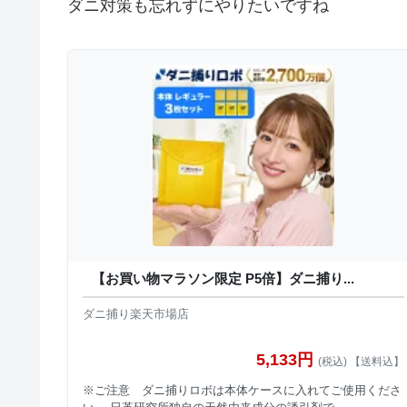
ダニ対策も忘れずにやりたいですね
【お買い物マラソン限定 P5倍】ダニ捕り...
ダニ捕り楽天市場店
5,133円
(税込) 【送料込】
※ご注意 ダニ捕りロボは本体ケースに入れてご使用くださ