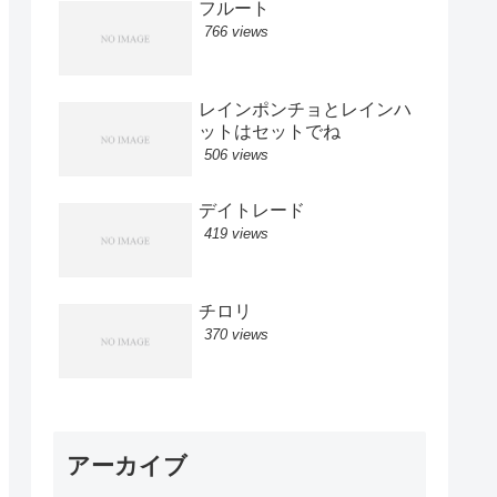
フルート
766 views
レインポンチョとレインハ
ットはセットでね
506 views
デイトレード
419 views
チロリ
370 views
アーカイブ