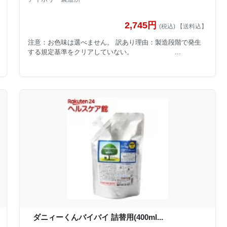
2,745円
(税込) 【送料込】
注意：お色味は選べません。 訳あり理由：製造段階で発生
する規定基準をクリアしていない。 ...
ダニィーくんバイバイ 詰替用(400ml...