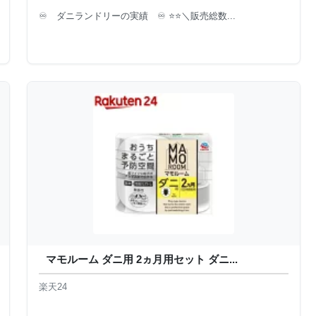
♾ ダニランドリーの実績 ♾ ⭐⭐＼販売総数...
マモルーム ダニ用 2ヵ月用セット ダニ...
楽天24