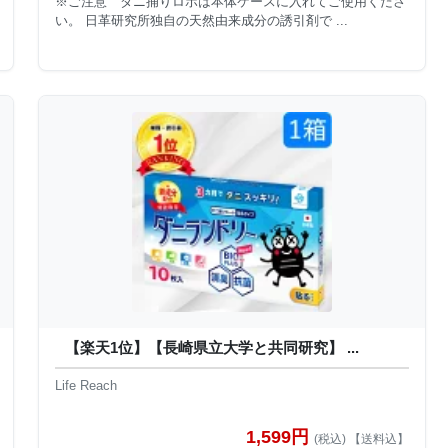
※ご注意 ダニ捕りロボは本体ケースに入れてご使用くださ
い。 日革研究所独自の天然由来成分の誘引剤で ...
【楽天1位】【長崎県立大学と共同研究】 ...
Life Reach
1,599円
(税込) 【送料込】