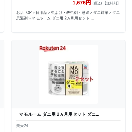
1,676円
(税込) 【送料別】
お店TOP＞日用品＞虫よけ・殺虫剤・忌避＞ダニ対策＞ダニ
忌避剤＞マモルーム ダニ用 2ヵ月用セット ...
マモルーム ダニ用 2ヵ月用セット ダニ...
楽天24