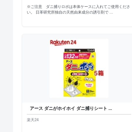
※ご注意 ダニ捕りロボは本体ケースに入れてご使用くださ
い。 日革研究所独自の天然由来成分の誘引剤で ...
アース ダニがホイホイ ダニ捕りシート ...
楽天24