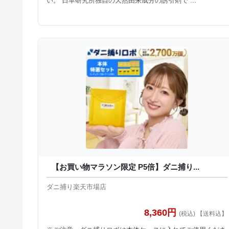
い。 日革研究所独自の天然由来成分の誘引剤で ...
【お買い物マラソン限定 P5倍】ダニ捕り...
ダニ捕り楽天市場店
8,360円
(税込) 【送料込】