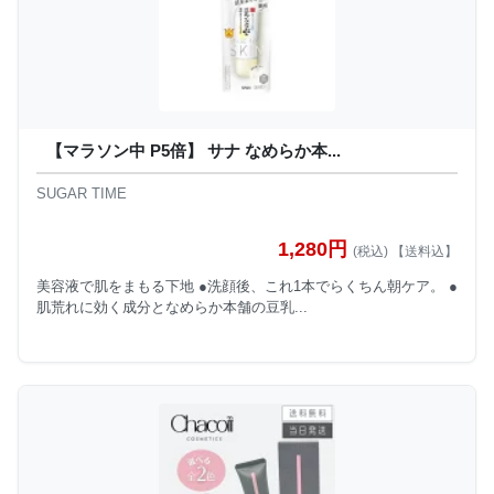
【マラソン中 P5倍】 サナ なめらか本...
SUGAR TIME
1,280円
(税込) 【送料込】
美容液で肌をまもる下地 ●洗顔後、これ1本でらくちん朝ケア。 ●
肌荒れに効く成分となめらか本舗の豆乳...