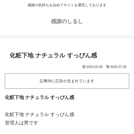
感謝の気持ちを込めてサイトを運営しております
感謝のしるし
化粧下地 ナチュラル すっぴん感
2023.02.05
2026.07.29
記事内に広告が含まれています
化粧下地 ナチュラル すっぴん感
化粧下地 ナチュラル すっぴん感
管理人は男です