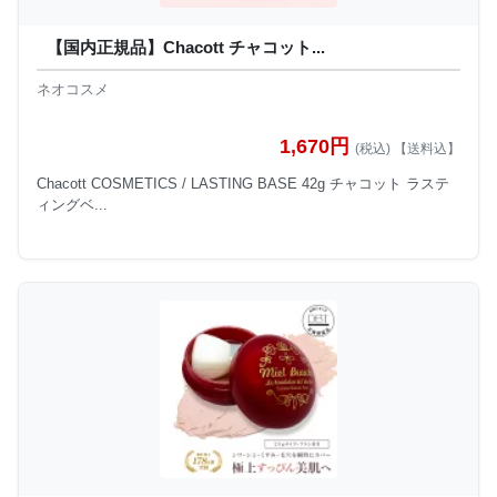
【国内正規品】Chacott チャコット...
ネオコスメ
1,670円
(税込) 【送料込】
Chacott COSMETICS / LASTING BASE 42g チャコット ラステ
ィングベ...