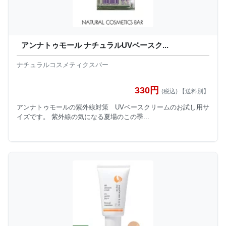
アンナトゥモール ナチュラルUVベースク...
ナチュラルコスメティクスバー
330円
(税込) 【送料別】
アンナトゥモールの紫外線対策 UVベースクリームのお試し用サ
イズです。 紫外線の気になる夏場のこの季...