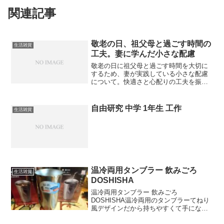
関連記事
敬老の日、祖父母と過ごす時間の
生活雑貨
工夫。妻に学んだ小さな配慮
敬老の日に祖父母と過ごす時間を大切に
するため、妻が実践している小さな配慮
について。快適さと心配りの工夫を振り
返ります。
自由研究 中学 1年生 工作
生活雑貨
温冷両用タンブラー 飲みごろ
生活雑貨
DOSHISHA
温冷両用タンブラー 飲みごろ
DOSHISHA温冷両用のタンブラーてねり
風デザインだから持ちやすくて手になじ
みます冬場は特に飲み頃温度が長く保て