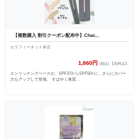
【複数購入 割引クーポン配布中】Chac...
セラフィーネット本店
1,660円
(税込) 【送料込】
エンリッチングベースが、SPF37からSPF50+に、さらにカバー
力もアップして登場。 すばやく角質...