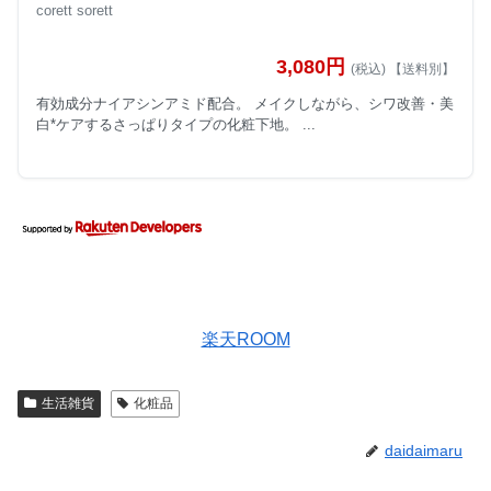
corett sorett
3,080円
(税込) 【送料別】
有効成分ナイアシンアミド配合。 メイクしながら、シワ改善・美
白*ケアするさっぱりタイプの化粧下地。 ...
楽天ROOM
生活雑貨
化粧品
daidaimaru