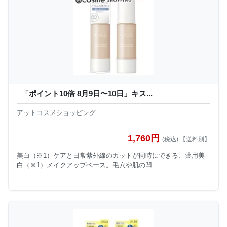
「ポイント10倍 8月9日〜10日」キス...
アットコスメショッピング
1,760円
(税込) 【送料別】
美白（※1）ケアと日常紫外線のカットが同時にできる、薬用美
白（※1）メイクアップベース。毛穴や肌の凹...