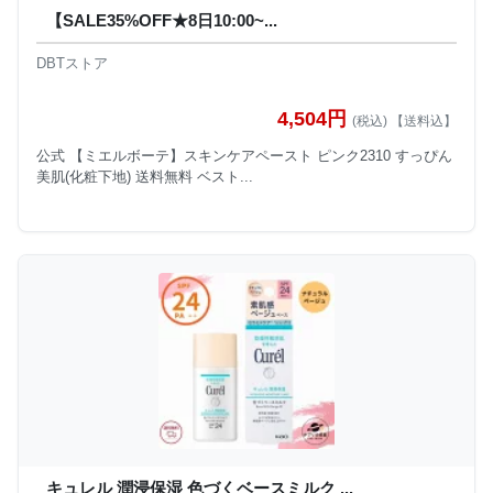
【SALE35%OFF★8日10:00~...
DBTストア
4,504円
(税込) 【送料込】
公式 【ミエルボーテ】スキンケアペースト ピンク2310 すっぴん
美肌(化粧下地) 送料無料 ベスト...
キュレル 潤浸保湿 色づくベースミルク ...