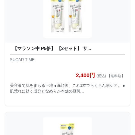
【マラソン中 P5倍】 【2セット】 サ...
SUGAR TIME
2,400円
(税込) 【送料込】
美容液で肌をまもる下地 ●洗顔後、これ1本でらくちん朝ケア。 ●
肌荒れに効く成分となめらか本舗の豆乳...