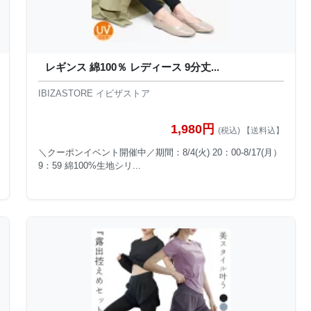
レギンス 綿100％ レディース 9分丈...
IBIZASTORE イビザストア
1,980円
(税込) 【送料込】
＼クーポンイベント開催中／期間：8/4(火) 20：00-8/17(月）
9：59 綿100%生地シリ...