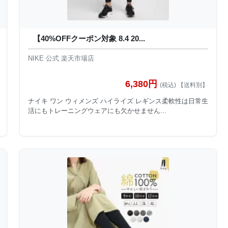
【40%OFFクーポン対象 8.4 20...
NIKE 公式 楽天市場店
6,380円
(税込) 【送料別】
ナイキ ワン ウィメンズ ハイライズ レギンス柔軟性は日常生
活にもトレーニングウェアにも欠かせません...