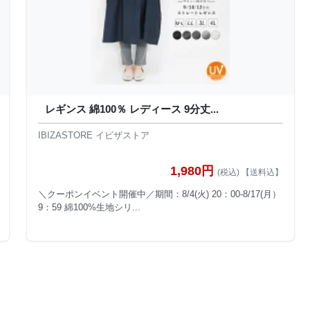
レギンス 綿100％ レディース 9分丈...
IBIZASTORE イビザストア
1,980円
(税込) 【送料込】
＼クーポンイベント開催中／期間：8/4(火) 20：00-8/17(月）
9：59 綿100%生地シリ...