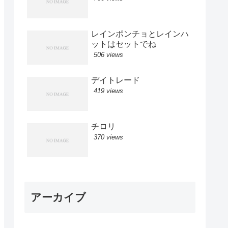
レインポンチョとレインハ
ットはセットでね
506 views
デイトレード
419 views
チロリ
370 views
アーカイブ