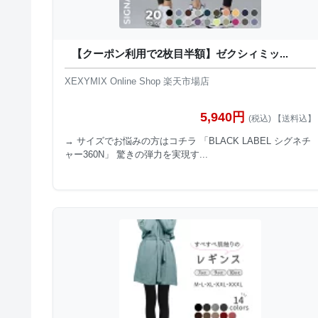
【クーポン利用で2枚目半額】ゼクシィミッ...
XEXYMIX Online Shop 楽天市場店
5,940円
(税込) 【送料込】
→ サイズでお悩みの方はコチラ 「BLACK LABEL シグネチ
ャー360N」 驚きの弾力を実現す...