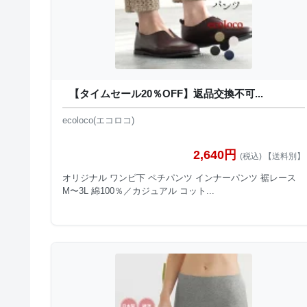
【タイムセール20％OFF】返品交換不可...
ecoloco(エコロコ)
2,640円
(税込) 【送料別】
オリジナル ワンピ下 ペチパンツ インナーパンツ 裾レース
M〜3L 綿100％／カジュアル コット...