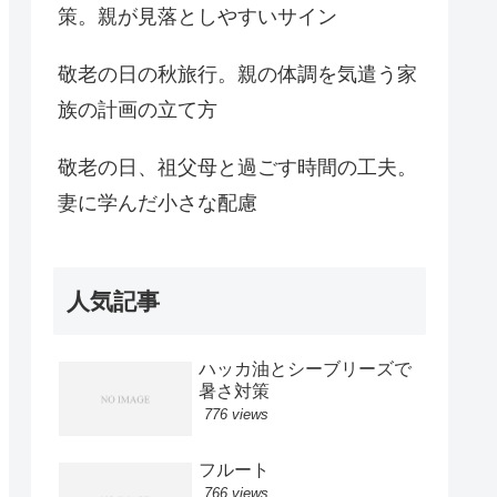
策。親が見落としやすいサイン
敬老の日の秋旅行。親の体調を気遣う家
族の計画の立て方
敬老の日、祖父母と過ごす時間の工夫。
妻に学んだ小さな配慮
人気記事
ハッカ油とシーブリーズで
暑さ対策
776 views
フルート
766 views