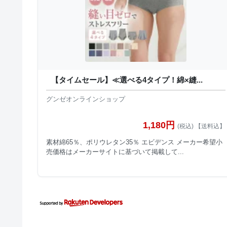
【タイムセール】≪選べる4タイプ！綿×縫...
グンゼオンラインショップ
1,180円
(税込) 【送料込】
素材綿65％、ポリウレタン35％ エビデンス メーカー希望小
売価格はメーカーサイトに基づいて掲載して...