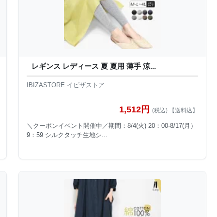
レギンス レディース 夏 夏用 薄手 涼...
IBIZASTORE イビザストア
1,512円
(税込) 【送料込】
＼クーポンイベント開催中／期間：8/4(火) 20：00-8/17(月）
9：59 シルクタッチ生地シ...