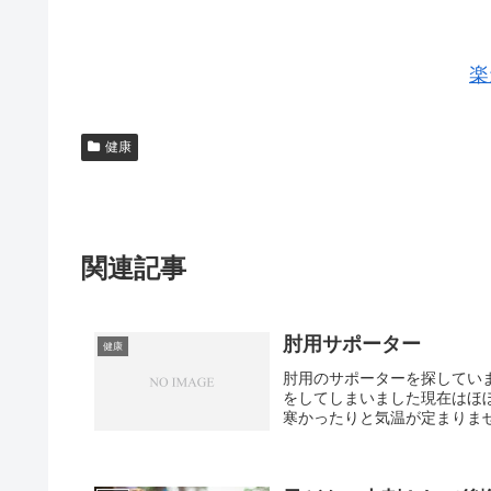
楽
健康
関連記事
肘用サポーター
健康
肘用のサポーターを探してい
をしてしまいました現在はほ
寒かったりと気温が定まりませ