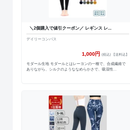
＼2個購入で値引クーポン／ レギンス レ...
デイリーコンパス
1,000円
(税込) 【送料込】
モダール生地 モダールとはレーヨンの一種で、合成繊維で
ありながら、シルクのようななめらかさで、吸湿性...