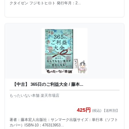
クタイゼン フジモトヒロト 発行年月：2...
【中古】 365日のご利益大全 / 藤本...
もったいない本舗 楽天市場店
425円
(税込) 【送料別】
著者：藤本宏人出版社：サンマーク出版サイズ：単行本（ソフト
カバー）ISBN-10：476313953...