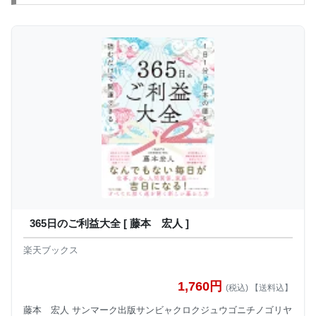
365日のご利益大全 [ 藤本 宏人 ]
楽天ブックス
1,760円
(税込) 【送料込】
藤本 宏人 サンマーク出版サンビャクロクジュウゴニチノゴリヤ