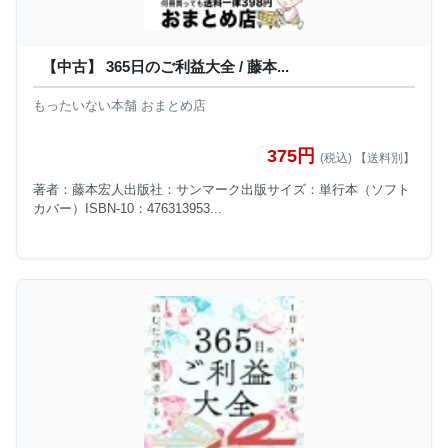
【中古】 365日のご利益大全 / 藤本...
もったいない本舗 おまとめ店
375円
(税込) 【送料別】
著者：藤本宏人出版社：サンマーク出版サイズ：単行本（ソフト
カバー）ISBN-10：476313953...