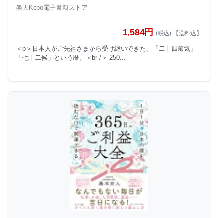
楽天Kobo電子書籍ストア
1,584円
(税込) 【送料込】
＜p＞日本人がご先祖さまから受け継いできた、「二十四節気」
「七十二候」という暦。＜br /＞ 250...