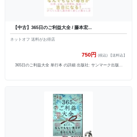
【中古】365日のご利益大全 / 藤本宏...
ネットオフ 送料がお得店
750円
(税込) 【送料込】
365日のご利益大全 単行本 の詳細 出版社: サンマーク出版...