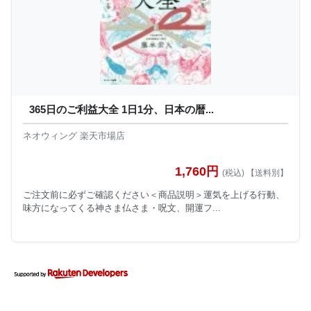
365日のご利益大全 1日1分、日本の暦...
ネオウィング 楽天市場店
1,760円
(税込) 【送料別】
ご注文前に必ずご確認ください＜商品説明＞運気を上げる行動、
味方になってくる神さま仏さま・呪文、開運フ...