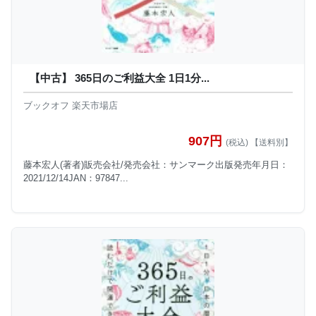
【中古】 365日のご利益大全 1日1分...
ブックオフ 楽天市場店
907円
(税込) 【送料別】
藤本宏人(著者)販売会社/発売会社：サンマーク出版発売年月日：
2021/12/14JAN：97847...