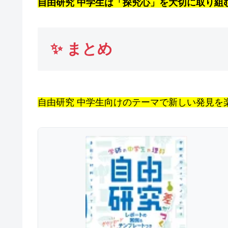
自由研究 中学生は「探究心」を大切に取り組
✨
まとめ
自由研究 中学生向けのテーマで新しい発見を