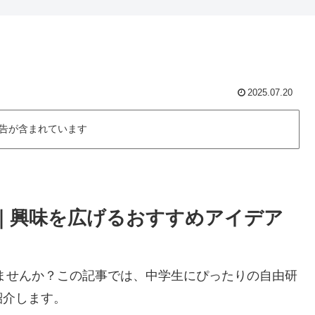
2025.07.20
告が含まれています
集｜興味を広げるおすすめアイデア
ませんか？この記事では、中学生にぴったりの自由研
紹介します。