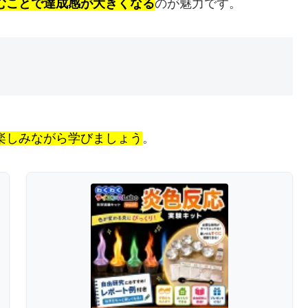
むことで達成感が大きくなる
のが魅力です。
楽しみながら学びましょう
。