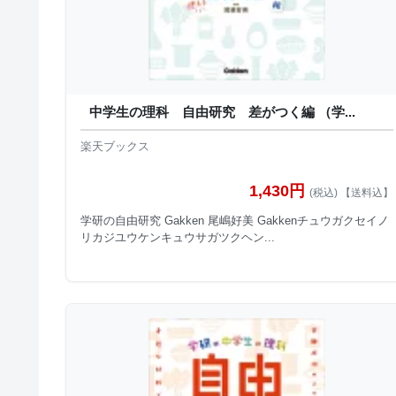
中学生の理科 自由研究 差がつく編 （学...
楽天ブックス
1,430円
(税込) 【送料込】
学研の自由研究 Gakken 尾嶋好美 Gakkenチュウガクセイノ
リカジユウケンキュウサガツクヘン...