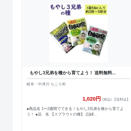
もやし3兄弟を種から育てよう！ 送料無料...
岐阜・中津川 ちこり村
1,020円
(税込) 【送料込】
●商品名 1〜2週間でできる！もやし3兄弟を種から育てよ
う！ ●品 名 【スプラウトの種】 (1)緑...