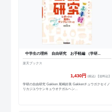
中学生の理科 自由研究 お手軽編 （学研...
楽天ブックス
1,430円
(税込) 【送料込】
学研の自由研究 Gakken 尾嶋好美 Gakkenチュウガクセイノ
リカジユウケンキュウオテガルヘン...