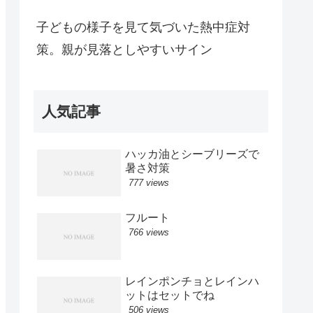
子どもの様子を見て気づいた熱中症対
策。親が見落としやすいサイン
人気記事
ハッカ油とシーブリーズで
暑さ対策
777 views
フルート
766 views
レインポンチョとレインハ
ットはセットでね
506 views