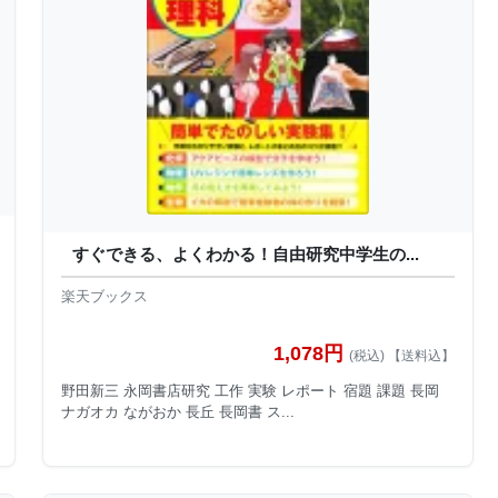
すぐできる、よくわかる！自由研究中学生の...
楽天ブックス
1,078円
(税込) 【送料込】
野田新三 永岡書店研究 工作 実験 レポート 宿題 課題 長岡
ナガオカ ながおか 長丘 長岡書 ス...