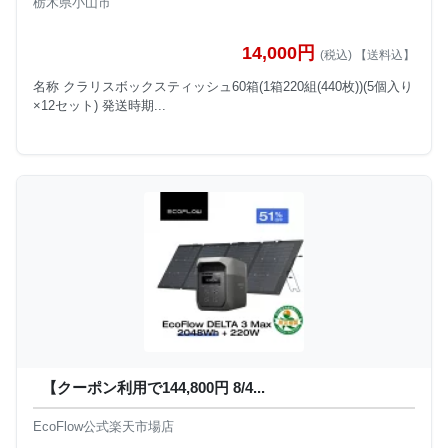
栃木県小山市
14,000円
(税込) 【送料込】
名称 クラリスボックスティッシュ60箱(1箱220組(440枚))(5個入り
×12セット) 発送時期...
【クーポン利用で144,800円 8/4...
EcoFlow公式楽天市場店