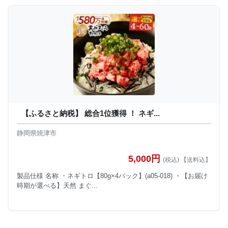
【ふるさと納税】 総合1位獲得 ！ ネギ...
静岡県焼津市
5,000円
(税込) 【送料込】
製品仕様 名称 ・ネギトロ【80g×4パック】(a05-018) ・【お届け
時期が選べる】天然 まぐ...