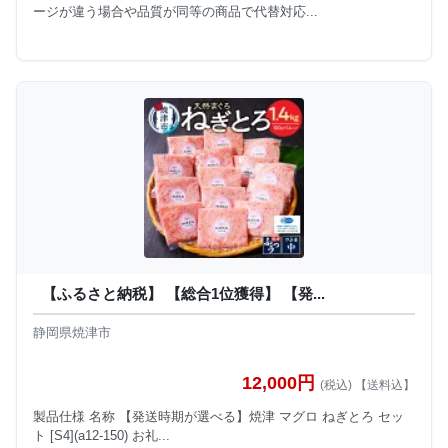
ージが違う場合や品質が同等の商品で代替対応...
【ふるさと納税】 【総合1位獲得】 【発...
静岡県焼津市
12,000円
(税込) 【送料込】
製品仕様 名称 【発送時期が選べる】焼津 マグロ ねぎとろ セッ
ト [S4](a12-150) お礼...