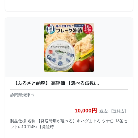
【ふるさと納税】 高評価 【選べる缶数/...
静岡県焼津市
10,000円
(税込) 【送料込】
製品仕様 名称 【発送時期が選べる】キハダまぐろ ツナ缶 18缶セ
ット(a10-1145) 【発送時...