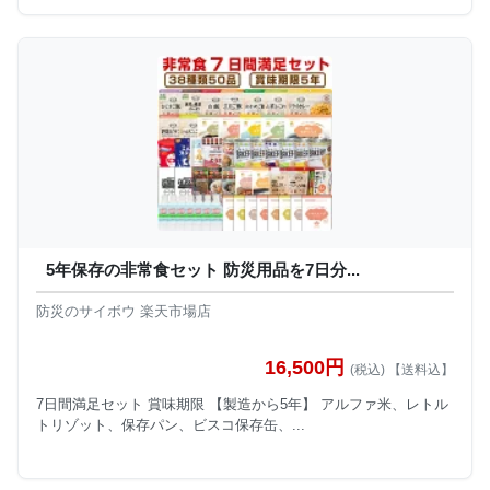
5年保存の非常食セット 防災用品を7日分...
防災のサイボウ 楽天市場店
16,500円
(税込) 【送料込】
7日間満足セット 賞味期限 【製造から5年】 アルファ米、レトル
トリゾット、保存パン、ビスコ保存缶、...