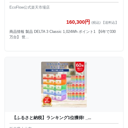
EcoFlow公式楽天市場店
160,300円
(税込) 【送料込】
商品情報 製品 DELTA 3 Classic 1,024Wh ポイント1 【6年で330
万台】 世...
【ふるさと納税】ランキング1位獲得! _...