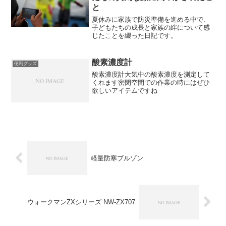
と
夏休みに家族で防災準備を進める中で、
子どもたちの成長と家族の絆について感
じたことを綴った日記です。
酸素濃度計
便利グッズ
酸素濃度計大気中の酸素濃度を測定して
くれます密閉空間での作業の時にはぜひ
欲しいアイテムですね
軽量防寒ブルゾン
ウォークマンZXシリーズ NW-ZX707