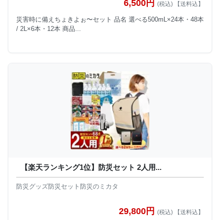
6,500円
(税込) 【送料込】
災害時に備えちょきよぉ〜セット 品名 選べる500mL×24本・48本
/ 2L×6本・12本 商品...
【楽天ランキング1位】防災セット 2人用...
防災グッズ防災セット防災のミカタ
29,800円
(税込) 【送料込】