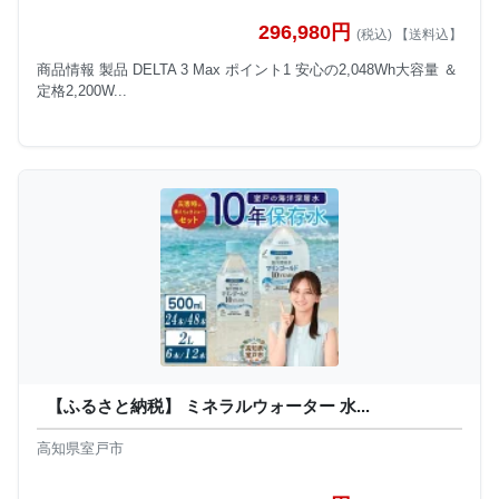
296,980円
(税込) 【送料込】
商品情報 製品 DELTA 3 Max ポイント1 安心の2,048Wh大容量 ＆
定格2,200W...
【ふるさと納税】 ミネラルウォーター 水...
高知県室戸市