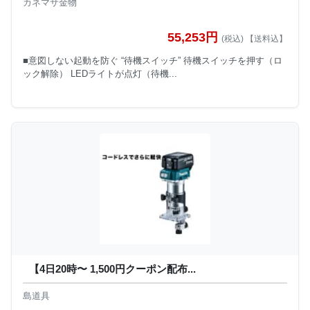
カネマサ金物
55,253円
(税込) 【送料込】
■意図しない起動を防ぐ “待機スイッチ” 待機スイッチを押す（ロ
ック解除） LEDライトが点灯（待機...
【4日20時〜 1,500円クーポン配布...
島道具