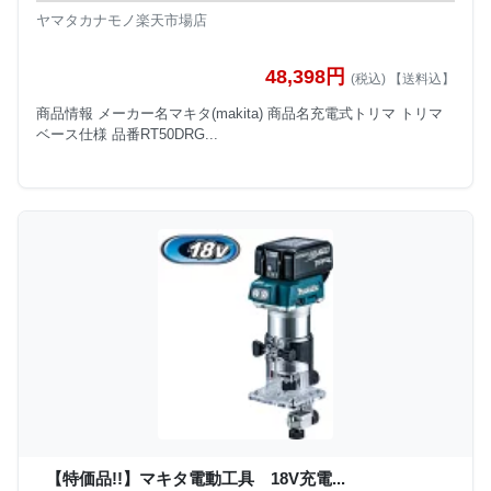
ヤマタカナモノ楽天市場店
48,398円
(税込) 【送料込】
商品情報 メーカー名マキタ(makita) 商品名充電式トリマ トリマ
ベース仕様 品番RT50DRG...
【特価品!!】マキタ電動工具 18V充電...