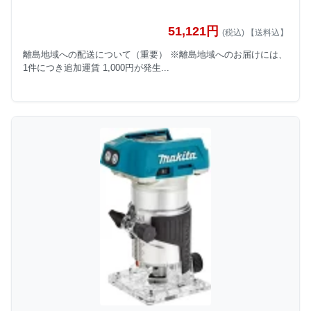
51,121円
(税込) 【送料込】
離島地域への配送について（重要） ※離島地域へのお届けには、
1件につき追加運賃 1,000円が発生...