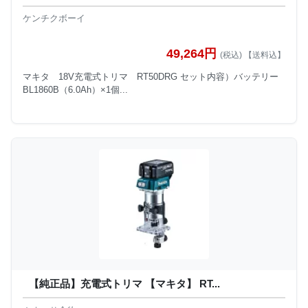
ケンチクボーイ
49,264円
(税込) 【送料込】
マキタ 18V充電式トリマ RT50DRG セット内容）バッテリー
BL1860B（6.0Ah）×1個...
【純正品】充電式トリマ 【マキタ】 RT...