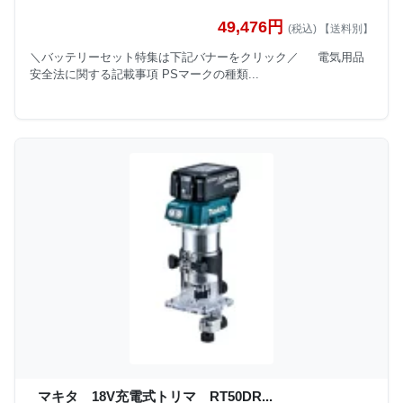
49,476円
(税込) 【送料別】
＼バッテリーセット特集は下記バナーをクリック／ 電気用品
安全法に関する記載事項 PSマークの種類...
マキタ 18V充電式トリマ RT50DR...