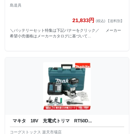
島道具
21,833円
(税込) 【送料別】
＼バッテリーセット特集は下記バナーをクリック／ メーカー
希望小売価格はメーカーカタログに基づいて...
マキタ 18V 充電式トリマ RT50D...
コーグストックス 楽天市場店