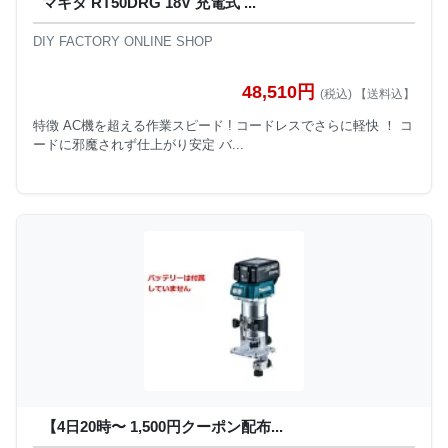
マキタ RT50DRG 18V 充電式 ...
DIY FACTORY ONLINE SHOP
48,510円
(税込) 【送料込】
特徴 AC機を超える作業スピード ! コードレスでさらに軽快 ！ コ
ードに邪魔されず仕上がり安定 バ...
【4日20時〜 1,500円クーポン配布...