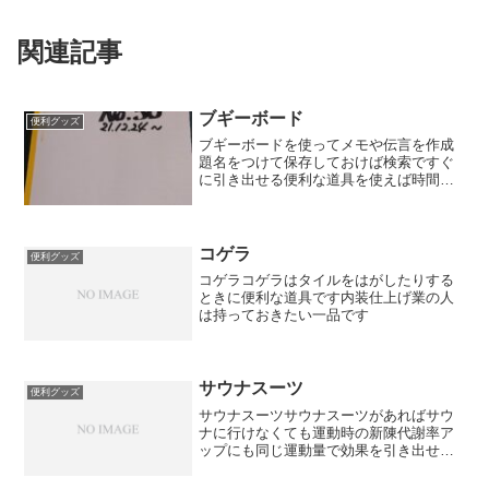
関連記事
ブギーボード
便利グッズ
ブギーボードを使ってメモや伝言を作成
題名をつけて保存しておけば検索ですぐ
に引き出せる便利な道具を使えば時間の
節約につながります
コゲラ
便利グッズ
コゲラコゲラはタイルをはがしたりする
ときに便利な道具です内装仕上げ業の人
は持っておきたい一品です
サウナスーツ
便利グッズ
サウナスーツサウナスーツがあればサウ
ナに行けなくても運動時の新陳代謝率ア
ップにも同じ運動量で効果を引き出せる
グッズ必要ですよね