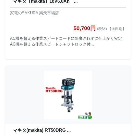
マキタ【makita】18V6.0Ah ...
家電のSAKURA 楽天市場店
50,700円
(税込) 【送料別】
AC機を超える作業スピードコードに邪魔されずに仕上がり安定
AC機を超える作業スピードシャフトロック付...
マキタ(makita) RT50DRG ...