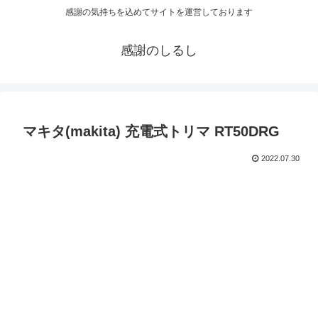
感謝の気持ちを込めてサイトを運営しております
感謝のしるし
マキタ(makita) 充電式トリマ RT50DRG
2022.07.30