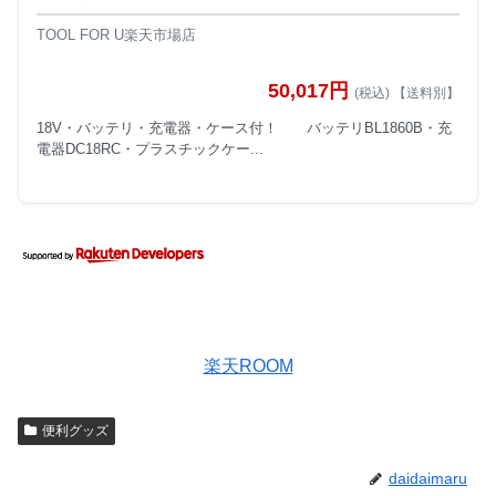
TOOL FOR U楽天市場店
50,017円
(税込) 【送料別】
18V・バッテリ・充電器・ケース付！ バッテリBL1860B・充
電器DC18RC・プラスチックケー...
楽天ROOM
便利グッズ
daidaimaru