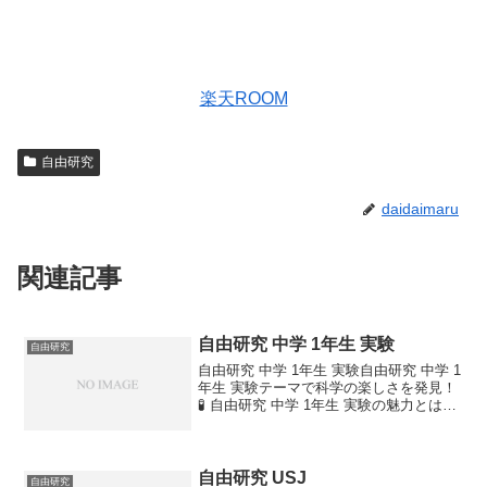
楽天ROOM
自由研究
daidaimaru
関連記事
自由研究 中学 1年生 実験
自由研究
自由研究 中学 1年生 実験自由研究 中学 1
年生 実験テーマで科学の楽しさを発見！
🧪 自由研究 中学 1年生 実験の魅力とは？
自由研究 中学 1年生 実験は、身近な道具
で科学を体験できる貴重な機会です。塩
と氷でアイス作り、レモンで電池を作...
自由研究 USJ
自由研究