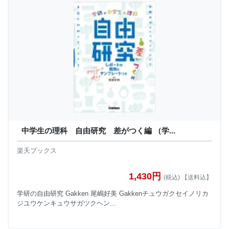
中学生の理科 自由研究 差がつく編 （学...
楽天ブックス
1,430円
(税込) 【送料込】
学研の自由研究 Gakken 尾嶋好美 Gakkenチュウガクセイノリカ
ジユウケンキュウサガツクヘン...