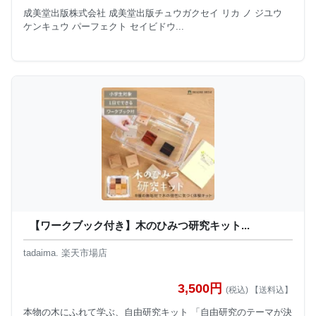
成美堂出版株式会社 成美堂出版チュウガクセイ リカ ノ ジユウ
ケンキュウ パーフェクト セイビドウ...
【ワークブック付き】木のひみつ研究キット...
tadaima. 楽天市場店
3,500円
(税込) 【送料込】
本物の木にふれて学ぶ、自由研究キット 「自由研究のテーマが決