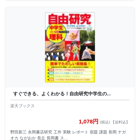
すぐできる、よくわかる！自由研究中学生の...
楽天ブックス
1,078円
(税込) 【送料込】
野田新三 永岡書店研究 工作 実験 レポート 宿題 課題 長岡 ナガ
オカ ながおか 長丘 長岡書 ス...