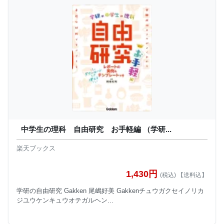
中学生の理科 自由研究 お手軽編 （学研...
楽天ブックス
1,430円
(税込) 【送料込】
学研の自由研究 Gakken 尾嶋好美 Gakkenチュウガクセイノリカ
ジユウケンキュウオテガルヘン...