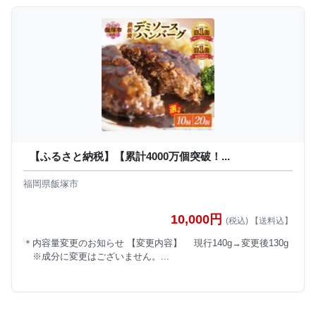
【ふるさと納税】【累計4000万個突破！...
福岡県飯塚市
10,000円
(税込) 【送料込】
＊内容量変更のお知らせ 【変更内容】 現行140g→変更後130g
※成分に変更はございません。...