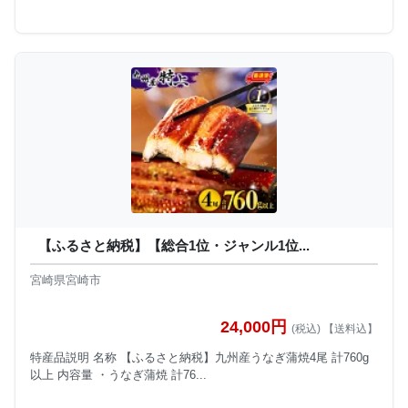
【ふるさと納税】【総合1位・ジャンル1位...
宮崎県宮崎市
24,000円
(税込) 【送料込】
特産品説明 名称 【ふるさと納税】九州産うなぎ蒲焼4尾 計760g
以上 内容量 ・うなぎ蒲焼 計76...