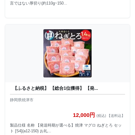
言ではない厚切り(約110g~150...
【ふるさと納税】 【総合1位獲得】 【発...
静岡県焼津市
12,000円
(税込) 【送料込】
製品仕様 名称 【発送時期が選べる】焼津 マグロ ねぎとろ セッ
ト [S4](a12-150) お礼...