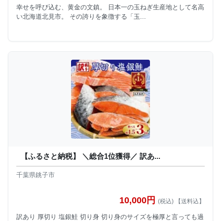
幸せを呼び込む、黄金の文鎮。 日本一の玉ねぎ生産地として名高
い北海道北見市。 その誇りを象徴する「玉...
【ふるさと納税】 ＼総合1位獲得／ 訳あ...
千葉県銚子市
10,000円
(税込) 【送料込】
訳あり 厚切り 塩銀鮭 切り身 切り身のサイズを極厚と言っても過