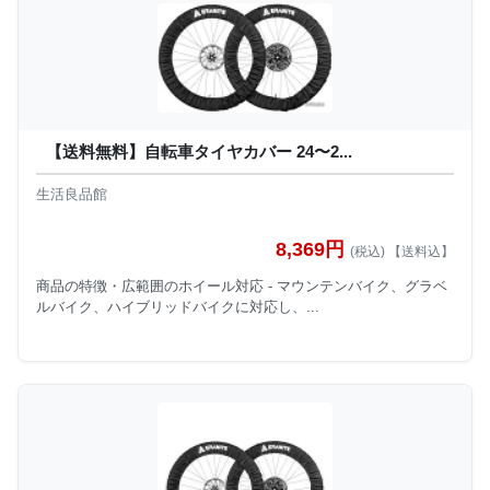
【送料無料】自転車タイヤカバー 24〜2...
生活良品館
8,369円
(税込) 【送料込】
商品の特徴・広範囲のホイール対応 - マウンテンバイク、グラベ
ルバイク、ハイブリッドバイクに対応し、...