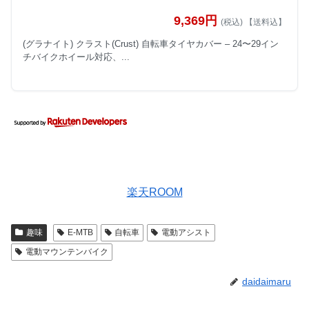
9,369円
(税込) 【送料込】
(グラナイト) クラスト(Crust) 自転車タイヤカバー – 24〜29イン
チバイクホイール対応、...
楽天ROOM
趣味
E-MTB
自転車
電動アシスト
電動マウンテンバイク
daidaimaru