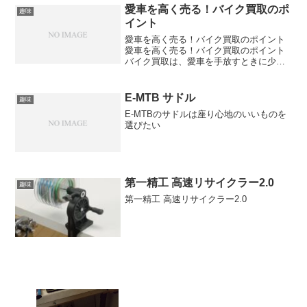
愛車を高く売る！バイク買取のポ
趣味
イント
愛車を高く売る！バイク買取のポイント
愛車を高く売る！バイク買取のポイント
バイク買取は、愛車を手放すときに少し
でも高く売りたい方にとって重要です。
コツを知るだけで査定額が大きく変わる
こともあります。🏍️ バイク買取で高値を
E-MTB サドル
趣味
狙うコツバイク買取で...
E-MTBのサドルは座り心地のいいものを
選びたい
第一精工 高速リサイクラー2.0
趣味
第一精工 高速リサイクラー2.0