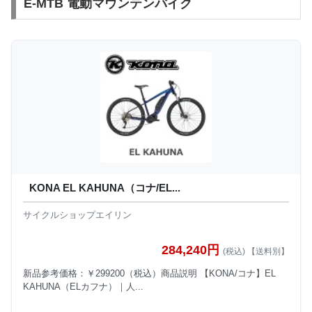
E-MTB 電動マウンテンバイク
KONA EL KAHUNA（コナ/EL...
サイクルショップエイリン
284,240円
(税込) 【送料別】
新品参考価格：￥299200（税込）商品説明 【KONA/コナ】EL
KAHUNA（ELカフナ）｜人...