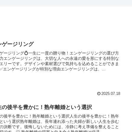
ンゲージリング
ゲージリング💍一生に一度の贈り物！エンゲージリングの選び方
力エンゲージリングは、大切な人への永遠の愛を形にする特別な
エリーです。デザインや素材選びで気持ちを込めることができま
✅エンゲージリングが特別な理由エンゲージリングは、...
2025.07.18
生の後半を豊かに！熟年離婚という選択
の後半を豊かに！熟年離婚という選択人生の後半を豊かに！熟年
という選択熟年離婚は、長年連れ添った夫婦が新しい人生を歩む
の決断です。後悔しないためには、冷静に考え準備を整えること