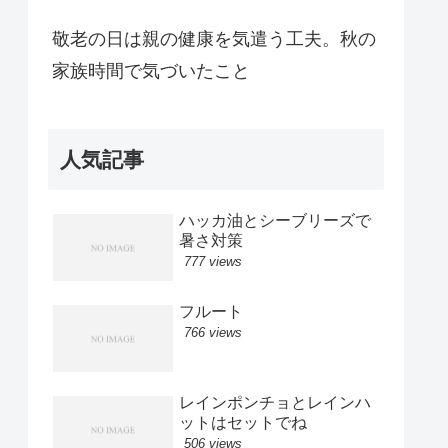
敬老の日は親の健康を気遣う工夫。秋の
家族時間で気づいたこと
人気記事
ハッカ油とシーブリーズで
暑さ対策
777 views
フルート
766 views
レインポンチョとレインハ
ットはセットでね
506 views