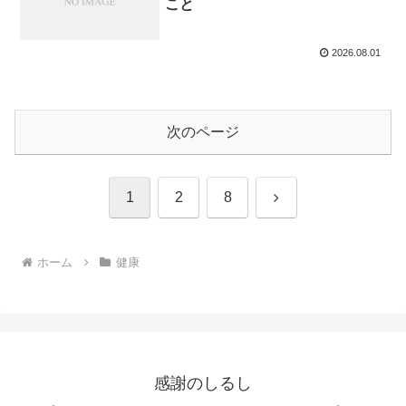
こと
2026.08.01
次のページ
次
1
2
8
へ
ホーム
健康
感謝のしるし