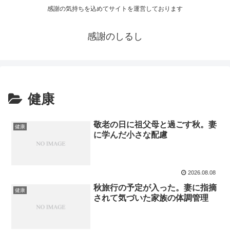
感謝の気持ちを込めてサイトを運営しております
感謝のしるし
健康
敬老の日に祖父母と過ごす秋。妻
健康
に学んだ小さな配慮
2026.08.08
秋旅行の予定が入った。妻に指摘
健康
されて気づいた家族の体調管理