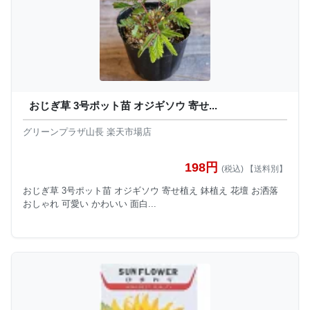
おじぎ草 3号ポット苗 オジギソウ 寄せ...
グリーンプラザ山長 楽天市場店
198円
(税込) 【送料別】
おじぎ草 3号ポット苗 オジギソウ 寄せ植え 鉢植え 花壇 お洒落
おしゃれ 可愛い かわいい 面白...