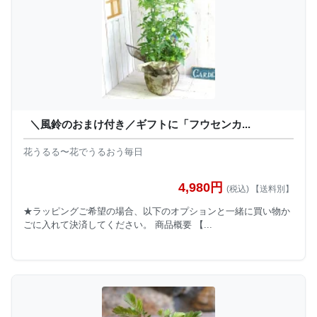
＼風鈴のおまけ付き／ギフトに「フウセンカ...
花うるる〜花でうるおう毎日
4,980円
(税込) 【送料別】
★ラッピングご希望の場合、以下のオプションと一緒に買い物か
ごに入れて決済してください。 商品概要 【...