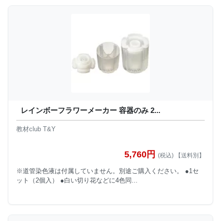
レインボーフラワーメーカー 容器のみ 2...
教材club T&Y
5,760円
(税込) 【送料別】
※道管染色液は付属していません。別途ご購入ください。 ●1セ
ット（2個入） ●白い切り花などに4色同...