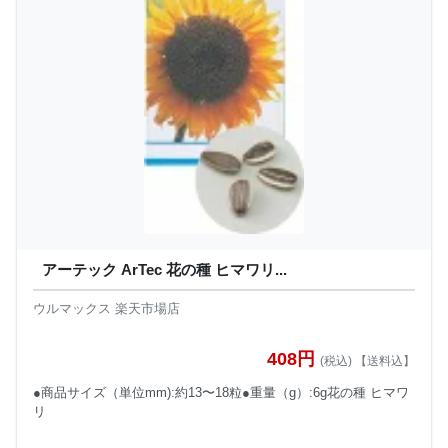
アーテック ArTec 花の種 ヒマワリ...
ウルマックス 楽天市場店
408円
(税込) 【送料込】
●商品サイズ（単位mm):約13〜18粒●重量（g）:6g花の種 ヒマワ
リ