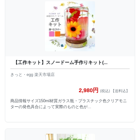
【工作キット】スノードーム手作りキット(...
きっと・egg 楽天市場店
2,980円
(税込) 【送料込】
商品情報サイズ150ml材質ガラス瓶・プラスチック色クリアモニ
ターの発色具合によって実際のものと色が...