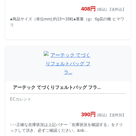
408円
(税込) 【送料込】
●商品サイズ（単位mm):約13〜18粒●重量（g）:6g花の種 ヒマワ
リ
アーテック てづくりフェルトバッグ フラ...
ECカレント
390円
(税込) 【送料別】
↑↑↑正確な在庫状況は上記バナー「在庫状況を確認する」をクリ
ックして頂き、必ずご確認ください。&nb...