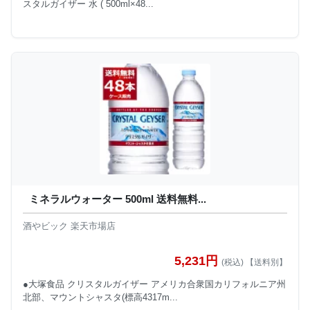
スタルガイザー 水 ( 500ml×48...
ミネラルウォーター 500ml 送料無料...
酒やビック 楽天市場店
5,231円
(税込) 【送料別】
●大塚食品 クリスタルガイザー アメリカ合衆国カリフォルニア州
北部、マウントシャスタ(標高4317m...