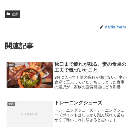
健康
daidaimaru
関連記事
秋口まで疲れが残る。妻の食卓の
健康
工夫で気づいたこと
9月に入っても夏の疲れが抜けない。妻が
食卓で工夫していた、ちょっとした食事
の選択が、家族の疲労回復にどう影響し
たかを振り返ります。
トレーニングシューズ
健康
トレーニングシューズトレーニングシュ
ーズポイントはしっかり踏ん張れて柔ら
かくて軽いこれに尽きると思います