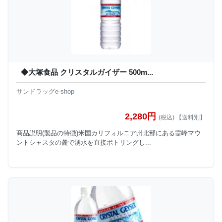
◆大塚食品 クリスタルガイザー 500m...
サンドラッグe-shop
2,280円
(税込) 【送料別】
商品説明(製品の特徴)米国カリフォルニア州北部にある霊峰マウ
ントシャスタの麓で湧水を直接ボトリングし...