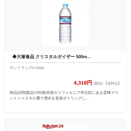
◆大塚食品 クリスタルガイザー 500m...
サンドラッグe-shop
4,318円
(税込) 【送料込】
商品説明(製品の特徴)米国カリフォルニア州北部にある霊峰マウ
ントシャスタの麓で湧水を直接ボトリングし...