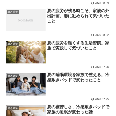
2026.08.03
夏の疲労が残る時こそ、家族の外
暑さ対策
出計画。妻に勧められて気づいた
こと
2026.08.02
夏の疲労を軽くする生活習慣。家
暑さ対策
族で実践して気づいたこと
2026.07.26
夏の睡眠環境を家族で整える。冷
暑さ対策
感敷きパッドで変わったこと
2026.07.25
夏の寝苦しさ、冷感敷きパッドで
暑さ対策
家族の睡眠が変わった話