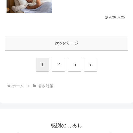
2026.07.25
次のページ
次
1
2
5
へ
ホーム
暑さ対策
感謝のしるし